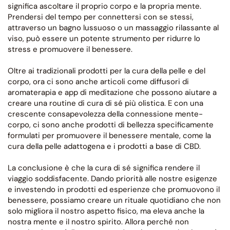
significa ascoltare il proprio corpo e la propria mente.
Prendersi del tempo per connettersi con se stessi,
attraverso un bagno lussuoso o un massaggio rilassante al
viso, può essere un potente strumento per ridurre lo
stress e promuovere il benessere.
Oltre ai tradizionali prodotti per la cura della pelle e del
corpo, ora ci sono anche articoli come diffusori di
aromaterapia e app di meditazione che possono aiutare a
creare una routine di cura di sé più olistica. E con una
crescente consapevolezza della connessione mente-
corpo, ci sono anche prodotti di bellezza specificamente
formulati per promuovere il benessere mentale, come la
cura della pelle adattogena e i prodotti a base di CBD.
La conclusione è che la cura di sé significa rendere il
viaggio soddisfacente. Dando priorità alle nostre esigenze
e investendo in prodotti ed esperienze che promuovono il
benessere, possiamo creare un rituale quotidiano che non
solo migliora il nostro aspetto fisico, ma eleva anche la
nostra mente e il nostro spirito. Allora perché non