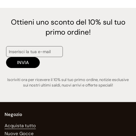
Ottieni uno sconto del 10% sul tuo
primo ordine!
INVIA
Iscriviti ora per ricevere il 10% sul tuo primo ordine, notizie esclusive
sui nostri ultimi saldi, nuovi arrivi e offerte speciali!
Negozio
Acquista tutto
Nuove Gocce